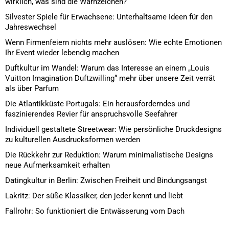
wirklich, was sind die Warnzeichen?
Silvester Spiele für Erwachsene: Unterhaltsame Ideen für den
Jahreswechsel
Wenn Firmenfeiern nichts mehr auslösen: Wie echte Emotionen
Ihr Event wieder lebendig machen
Duftkultur im Wandel: Warum das Interesse an einem „Louis
Vuitton Imagination Duftzwilling“ mehr über unsere Zeit verrät
als über Parfum
Die Atlantikküste Portugals: Ein herausforderndes und
faszinierendes Revier für anspruchsvolle Seefahrer
Individuell gestaltete Streetwear: Wie persönliche Druckdesigns
zu kulturellen Ausdrucksformen werden
Die Rückkehr zur Reduktion: Warum minimalistische Designs
neue Aufmerksamkeit erhalten
Datingkultur in Berlin: Zwischen Freiheit und Bindungsangst
Lakritz: Der süße Klassiker, den jeder kennt und liebt
Fallrohr: So funktioniert die Entwässerung vom Dach