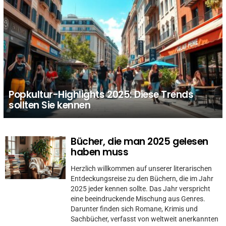
Popkultur-Highlights 2025: Diese Trends
sollten Sie kennen
Bücher, die man 2025 gelesen
MORE
STORIES
haben muss
Herzlich willkommen auf unserer literarischen
Entdeckungsreise zu den Büchern, die im Jahr
2025 jeder kennen sollte. Das Jahr verspricht
eine beeindruckende Mischung aus Genres.
Darunter finden sich Romane, Krimis und
Sachbücher, verfasst von weltweit anerkannten