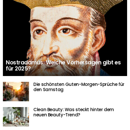
Nostradamus: Welche Vorhersagen gibt es
für 2025?
Die schönsten Guten-Morgen-Sprüche für
den Samstag
Clean Beauty: Was steckt hinter dem
neuen Beauty-Trend?