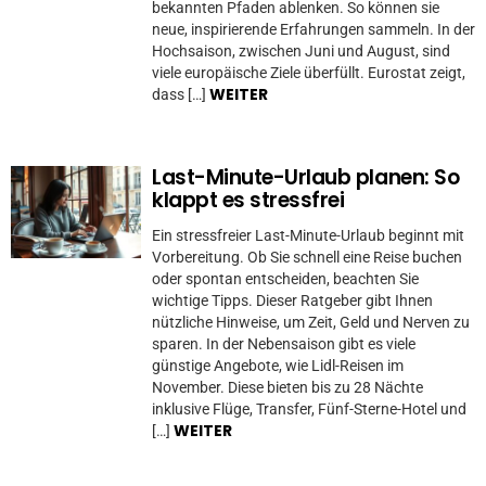
bekannten Pfaden ablenken. So können sie
neue, inspirierende Erfahrungen sammeln. In der
Hochsaison, zwischen Juni und August, sind
viele europäische Ziele überfüllt. Eurostat zeigt,
WEITER
dass […]
Last-Minute-Urlaub planen: So
klappt es stressfrei
Ein stressfreier Last-Minute-Urlaub beginnt mit
Vorbereitung. Ob Sie schnell eine Reise buchen
oder spontan entscheiden, beachten Sie
wichtige Tipps. Dieser Ratgeber gibt Ihnen
nützliche Hinweise, um Zeit, Geld und Nerven zu
sparen. In der Nebensaison gibt es viele
günstige Angebote, wie Lidl-Reisen im
November. Diese bieten bis zu 28 Nächte
inklusive Flüge, Transfer, Fünf-Sterne-Hotel und
WEITER
[…]