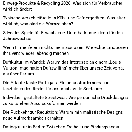
Einweg-Produkte & Recycling 2026: Was sich für Verbraucher
wirklich ändert
Typische Verschleißteile in Kühl- und Gefriergeräten: Was altert
wirklich, was sind die Warnzeichen?
Silvester Spiele für Erwachsene: Unterhaltsame Ideen für den
Jahreswechsel
Wenn Firmenfeiern nichts mehr auslösen: Wie echte Emotionen
Ihr Event wieder lebendig machen
Duftkultur im Wandel: Warum das Interesse an einem „Louis
Vuitton Imagination Duftzwilling“ mehr über unsere Zeit verrät
als über Parfum
Die Atlantikküste Portugals: Ein herausforderndes und
faszinierendes Revier für anspruchsvolle Seefahrer
Individuell gestaltete Streetwear: Wie persönliche Druckdesigns
zu kulturellen Ausdrucksformen werden
Die Rückkehr zur Reduktion: Warum minimalistische Designs
neue Aufmerksamkeit erhalten
Datingkultur in Berlin: Zwischen Freiheit und Bindungsangst