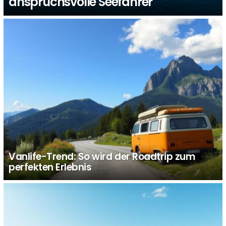
anspruchsvolle Seefahrer
Vanlife-Trend: So wird der Roadtrip zum
perfekten Erlebnis