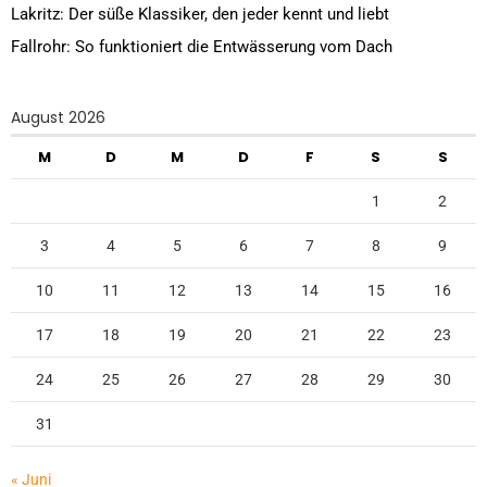
Lakritz: Der süße Klassiker, den jeder kennt und liebt
Fallrohr: So funktioniert die Entwässerung vom Dach
August 2026
M
D
M
D
F
S
S
1
2
3
4
5
6
7
8
9
10
11
12
13
14
15
16
17
18
19
20
21
22
23
24
25
26
27
28
29
30
31
« Juni