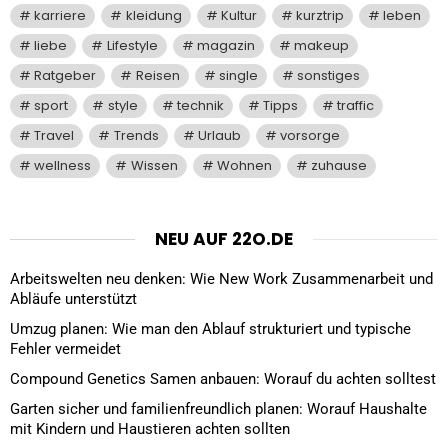
karriere
kleidung
Kultur
kurztrip
leben
liebe
Lifestyle
magazin
makeup
Ratgeber
Reisen
single
sonstiges
sport
style
technik
Tipps
traffic
Travel
Trends
Urlaub
vorsorge
wellness
Wissen
Wohnen
zuhause
NEU AUF 22O.DE
Arbeitswelten neu denken: Wie New Work Zusammenarbeit und
Abläufe unterstützt
Umzug planen: Wie man den Ablauf strukturiert und typische
Fehler vermeidet
Compound Genetics Samen anbauen: Worauf du achten solltest
Garten sicher und familienfreundlich planen: Worauf Haushalte
mit Kindern und Haustieren achten sollten