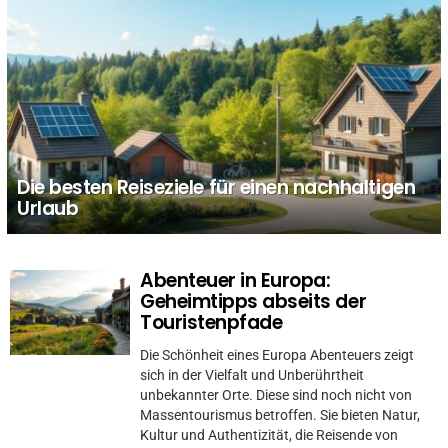
Die besten Reiseziele für einen nachhaltigen
Urlaub
Abenteuer in Europa:
MORE
STORIES
Geheimtipps abseits der
Touristenpfade
Die Schönheit eines Europa Abenteuers zeigt
sich in der Vielfalt und Unberührtheit
unbekannter Orte. Diese sind noch nicht von
Massentourismus betroffen. Sie bieten Natur,
Kultur und Authentizität, die Reisende von