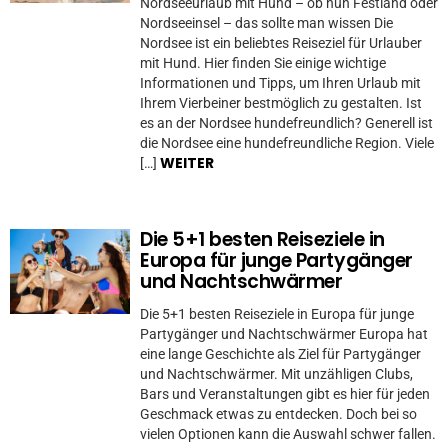
Nordseeurlaub mit Hund – ob nun Festland oder
Nordseeinsel – das sollte man wissen Die
Nordsee ist ein beliebtes Reiseziel für Urlauber
mit Hund. Hier finden Sie einige wichtige
Informationen und Tipps, um Ihren Urlaub mit
Ihrem Vierbeiner bestmöglich zu gestalten. Ist
es an der Nordsee hundefreundlich? Generell ist
die Nordsee eine hundefreundliche Region. Viele
WEITER
[…]
Die 5+1 besten Reiseziele in
Europa für junge Partygänger
und Nachtschwärmer
Die 5+1 besten Reiseziele in Europa für junge
Partygänger und Nachtschwärmer Europa hat
eine lange Geschichte als Ziel für Partygänger
und Nachtschwärmer. Mit unzähligen Clubs,
Bars und Veranstaltungen gibt es hier für jeden
Geschmack etwas zu entdecken. Doch bei so
vielen Optionen kann die Auswahl schwer fallen.