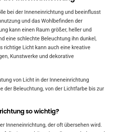
lle bei der Inneneinrichtung und beeinflusst
mnutzung und das Wohlbefinden der
ung kann einen Raum größer, heller und
d eine schlechte Beleuchtung ihn dunkel,
s richtige Licht kann auch eine kreative
gen, Kunstwerke und dekorative
tung von Licht in der Inneneinrichtung
der Beleuchtung, von der Lichtfarbe bis zur
nrichtung so wichtig?
der Inneneinrichtung, der oft übersehen wird.