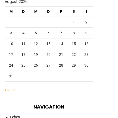
August 2026
M
D
M
D
F
S
S
1
2
3
4
5
6
7
8
9
10
11
12
13
14
15
16
17
18
19
20
21
22
23
24
25
26
27
28
29
30
31
« Juni
NAVIGATION
Leben