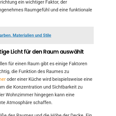
richtung ein wichtiger Faktor, der
 angenehmes Raumgefühl und eine funktionale
arben, Materialien und Stile
tige Licht für den Raum auswählt
llen für einen Raum gibt es einige Faktoren
ichtig, die Funktion des Raumes zu
mer
oder einer Küche wird beispielsweise eine
um die Konzentration und Sichtbarkeit zu
oder Wohnzimmer hingegen kann eine
nte Atmosphäre schaffen.
 Größe des Raumes und die Höhe der Decke. Ein