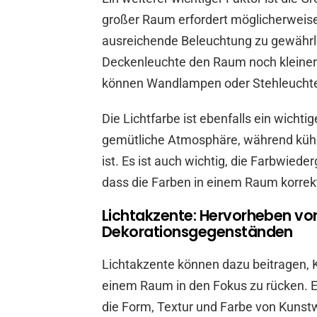
großer Raum erfordert möglicherweise
ausreichende Beleuchtung zu gewährlei
Deckenleuchte den Raum noch kleiner 
können Wandlampen oder Stehleuchten
Die Lichtfarbe ist ebenfalls ein wicht
gemütliche Atmosphäre, während kühl
ist. Es ist auch wichtig, die Farbwied
dass die Farben in einem Raum korrekt
Lichtakzente: Hervorheben v
Dekorationsgegenständen
Lichtakzente können dazu beitragen,
einem Raum in den Fokus zu rücken. Ei
die Form, Textur und Farbe von Kuns