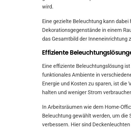
wird.
Eine gezielte Beleuchtung kann dabei
Dekorationsgegenstände in einem Rau
das Gesamtbild der Inneneinrichtung 
Effiziente Beleuchtungslösun
Eine effiziente Beleuchtungslösung i
funktionales Ambiente in verschieden
Energie und Kosten zu sparen, ist di
halten und weniger Strom verbrauche
In Arbeitsräumen wie dem Home-Office 
Beleuchtung gewählt werden, um die S
verbessern. Hier sind Deckenleuchten