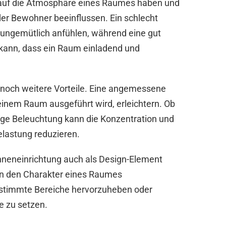
s auf die Atmosphäre eines Raumes haben und
er Bewohner beeinflussen. Ein schlecht
 ungemütlich anfühlen, während eine gut
kann, dass ein Raum einladend und
t noch weitere Vorteile. Eine angemessene
einem Raum ausgeführt wird, erleichtern. Ob
tige Beleuchtung kann die Konzentration und
elastung reduzieren.
Inneneinrichtung auch als Design-Element
nn den Charakter eines Raumes
estimmte Bereiche hervorzuheben oder
e zu setzen.