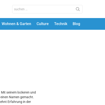
Search
for:
Wohnen & Garten
Culture
Technik
Blog
t. Mit seinem lockeren und
yle einen Namen gemacht.
ehnt Erfahrung in der