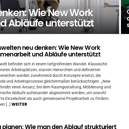
denken: Wie New Work
 Abläufe unterstützt
swelten neu denken: Wie New Work
enarbeit und Abläufe unterstützt
swelt befindet sich in einem tiefgreifenden Wandel. Klassische
festen Arbeitsplätzen, starren Hierarchien und definierten
ereichen werden zunehmend durch Konzepte ersetzt, die
nde und Arbeitsprozesse gleichermaßen berücksichtigen. „New
hreibt einen Ansatz, bei dem Raumgestaltung, Möblierung und
rische Abläufe aufeinander abgestimmt werden, um sowohl
rte Einzelarbeit als auch gemeinsame Projektarbeit zu fördern.
WEITER
en […]
planen: Wie man den Ablauf strukturiert