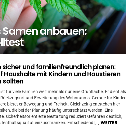
 Samen anbauen:
ltest
 sicher und familienfreundlich planen:
 Haushalte mit Kindern und Haustieren
 sollten
ist für viele Familien weit mehr als nur eine Grünfläche. Er dient als
 Rückzugsort und Erweiterung des Wohnraums. Gerade für Kinder
ere bietet er Bewegung und Freiheit. Gleichzeitig entstehen hier
isiken, die bei der Planung häufig unterschätzt werden. Eine
e, sicherheitsorientierte Gestaltung reduziert Gefahren deutlich,
WEITER
ufenthaltsqualität einzuschränken. Entscheidend […]