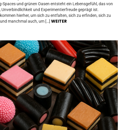
-Spaces und grünen Oasen entsteht ein Lebensgefühl, das von
Unverbindlichkeit und Experimentierfreude geprägt ist.
ommen hierher, um sich zu entfalten, sich zu erfinden, sich zu
WEITER
– und manchmal auch, um […]