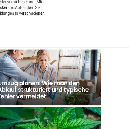
eder verstehen kann. Mit
cker der Autor, dem Sie
klungen in verschiedenen
Umzug planen: Wie man den
Ablauf strukturiert und typische
Fehler vermeidet