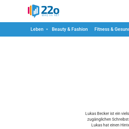
Leben
Beauty & Fashion
Fitness & Gesun
You are here:
Lukas Becker ist ein viel
zugänglichen Schreibsti
Lukas hat einen Hint