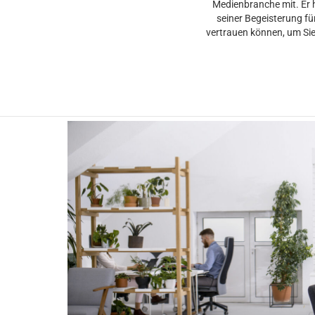
Medienbranche mit. Er h
seiner Begeisterung fü
vertrauen können, um Si
LATEST
STORIES