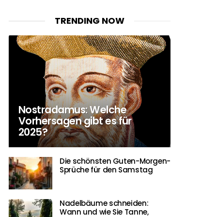
TRENDING NOW
Nostradamus: Welche
Vorhersagen gibt es für
2025?
Die schönsten Guten-Morgen-
Sprüche für den Samstag
Nadelbäume schneiden:
Wann und wie Sie Tanne,