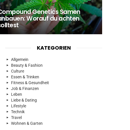
Compound Genetics Samen
anbauen: Worauf du achten
solltest
KATEGORIEN
Allgemein
Beauty & Fashion
Culture
Essen & Trinken
Fitness & Gesundheit
Job & Finanzen
Leben
Liebe & Dating
Lifestyle
Technik
Travel
Wohnen & Garten