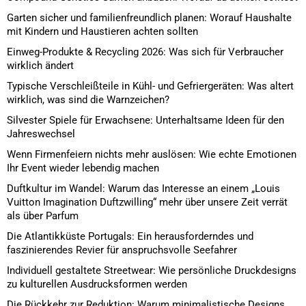
Garten sicher und familienfreundlich planen: Worauf Haushalte
mit Kindern und Haustieren achten sollten
Einweg-Produkte & Recycling 2026: Was sich für Verbraucher
wirklich ändert
Typische Verschleißteile in Kühl- und Gefriergeräten: Was altert
wirklich, was sind die Warnzeichen?
Silvester Spiele für Erwachsene: Unterhaltsame Ideen für den
Jahreswechsel
Wenn Firmenfeiern nichts mehr auslösen: Wie echte Emotionen
Ihr Event wieder lebendig machen
Duftkultur im Wandel: Warum das Interesse an einem „Louis
Vuitton Imagination Duftzwilling“ mehr über unsere Zeit verrät
als über Parfum
Die Atlantikküste Portugals: Ein herausforderndes und
faszinierendes Revier für anspruchsvolle Seefahrer
Individuell gestaltete Streetwear: Wie persönliche Druckdesigns
zu kulturellen Ausdrucksformen werden
Die Rückkehr zur Reduktion: Warum minimalistische Designs