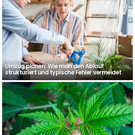
Umzug planen: Wie man den Ablauf
strukturiert und typische Fehler vermeidet