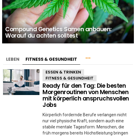
Compound Genetics Samen anbauen:
Worauf du achten solltest
LEBEN
FITNESS & GESUNDHEIT
ESSEN & TRINKEN
FITNESS & GESUNDHEIT
Ready für den Tag: Die besten
Morgenroutinen von Menschen
mit körperlich anspruchsvollen
Jobs
Körperlich fordernde Berufe verlangen nicht
nur viel physische Kraft, sondern auch eine
stabile mentale Tagesform. Menschen, die
früh morgens bereits Höchstleistung bringen