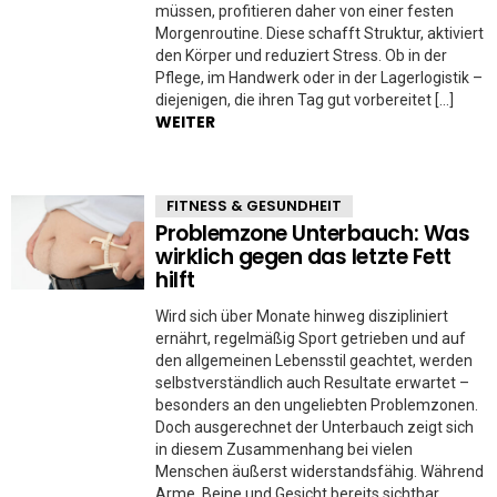
müssen, profitieren daher von einer festen
Morgenroutine. Diese schafft Struktur, aktiviert
den Körper und reduziert Stress. Ob in der
Pflege, im Handwerk oder in der Lagerlogistik –
diejenigen, die ihren Tag gut vorbereitet […]
WEITER
FITNESS & GESUNDHEIT
Problemzone Unterbauch: Was
wirklich gegen das letzte Fett
hilft
Wird sich über Monate hinweg diszipliniert
ernährt, regelmäßig Sport getrieben und auf
den allgemeinen Lebensstil geachtet, werden
selbstverständlich auch Resultate erwartet –
besonders an den ungeliebten Problemzonen.
Doch ausgerechnet der Unterbauch zeigt sich
in diesem Zusammenhang bei vielen
Menschen äußerst widerstandsfähig. Während
Arme, Beine und Gesicht bereits sichtbar