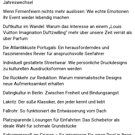
Jahreswechsel
Wenn Firmenfeiern nichts mehr auslösen: Wie echte Emotionen
Ihr Event wieder lebendig machen
Duftkultur im Wandel: Warum das Interesse an einem „Louis
Vuitton Imagination Duftzwilling“ mehr über unsere Zeit verrät als
über Parfum
Die Atlantikküste Portugals: Ein herausforderndes und
faszinierendes Revier für anspruchsvolle Seefahrer
Individuell gestaltete Streetwear: Wie persönliche Druckdesigns
zu kulturellen Ausdrucksformen werden
Die Rückkehr zur Reduktion: Warum minimalistische Designs
neue Aufmerksamkeit erhalten
Datingkultur in Berlin: Zwischen Freiheit und Bindungsangst
Lakritz: Der süße Klassiker, den jeder kennt und liebt
Fallrohr: So funktioniert die Entwässerung vom Dach
Platzsparende Lösungen für Einfahrten: Das Schiebetor als
ideale Wahl für schmale Grundstücke