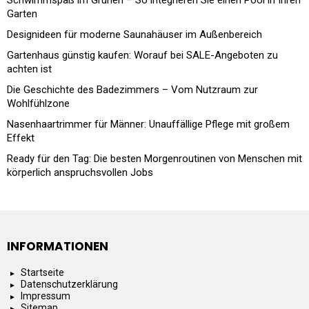
Schwimmspaß im Grünen – So integrieren Sie einen Pool in Ihren
Garten
Designideen für moderne Saunahäuser im Außenbereich
Gartenhaus günstig kaufen: Worauf bei SALE-Angeboten zu
achten ist
Die Geschichte des Badezimmers – Vom Nutzraum zur
Wohlfühlzone
Nasenhaartrimmer für Männer: Unauffällige Pflege mit großem
Effekt
Ready für den Tag: Die besten Morgenroutinen von Menschen mit
körperlich anspruchsvollen Jobs
INFORMATIONEN
Startseite
Datenschutzerklärung
Impressum
Sitemap