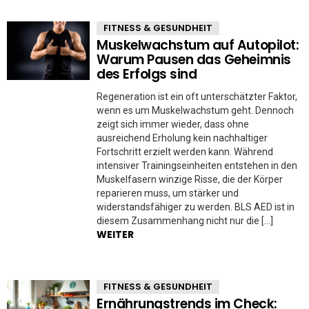
FITNESS & GESUNDHEIT
Muskelwachstum auf Autopilot:
Warum Pausen das Geheimnis
des Erfolgs sind
Regeneration ist ein oft unterschätzter Faktor,
wenn es um Muskelwachstum geht. Dennoch
zeigt sich immer wieder, dass ohne
ausreichend Erholung kein nachhaltiger
Fortschritt erzielt werden kann. Während
intensiver Trainingseinheiten entstehen in den
Muskelfasern winzige Risse, die der Körper
reparieren muss, um stärker und
widerstandsfähiger zu werden. BLS AED ist in
diesem Zusammenhang nicht nur die […]
WEITER
FITNESS & GESUNDHEIT
Ernährungstrends im Check: