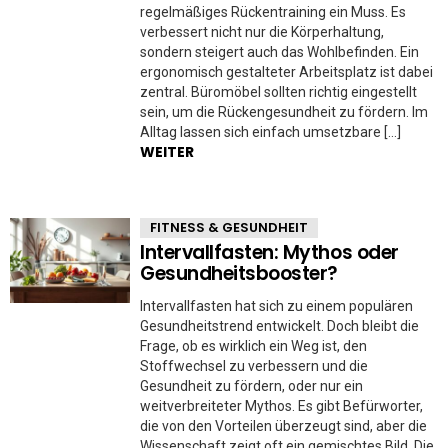
regelmäßiges Rückentraining ein Muss. Es
verbessert nicht nur die Körperhaltung,
sondern steigert auch das Wohlbefinden. Ein
ergonomisch gestalteter Arbeitsplatz ist dabei
zentral. Büromöbel sollten richtig eingestellt
sein, um die Rückengesundheit zu fördern. Im
Alltag lassen sich einfach umsetzbare […]
WEITER
FITNESS & GESUNDHEIT
Intervallfasten: Mythos oder
Gesundheitsbooster?
Intervallfasten hat sich zu einem populären
Gesundheitstrend entwickelt. Doch bleibt die
Frage, ob es wirklich ein Weg ist, den
Stoffwechsel zu verbessern und die
Gesundheit zu fördern, oder nur ein
weitverbreiteter Mythos. Es gibt Befürworter,
die von den Vorteilen überzeugt sind, aber die
Wissenschaft zeigt oft ein gemischtes Bild. Die